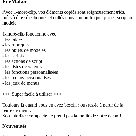
FileMaker
Avec 1-more-clip, vos éléments copiés sont soigneusement triés,
prêts à être sélectionnés et collés dans n'importe quel projet, script ou
modèle.
1-more-clip fonctionne avec :
- les tables
- les rubriques
- les objets de modèles
- les scripts
- les actions de script
- les listes de valeurs
- les fonctions personnalisées
- les menus personnalisés
- les jeux de menus
>>> Super facile à utiliser <<<
Toujours là quand vous en avez besoin : ouvrez-le à partir de la
barre de menu.
Son interface compacte ne prend pas la moitié de votre écran !
Nouveautés