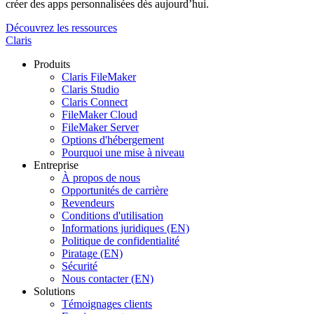
créer des apps personnalisées dès aujourd’hui.
Découvrez les ressources
Claris
Produits
Claris FileMaker
Claris Studio
Claris Connect
FileMaker Cloud
FileMaker Server
Options d'hébergement
Pourquoi une mise à niveau
Entreprise
À propos de nous
Opportunités de carrière
Revendeurs
Conditions d'utilisation
Informations juridiques (EN)
Politique de confidentialité
Piratage (EN)
Sécurité
Nous contacter (EN)
Solutions
Témoignages clients