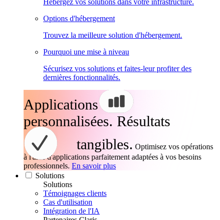
Hébergez vos solutions dans votre infrastructure.
Options d'hébergement
Trouvez la meilleure solution d'hébergement.
Pourquoi une mise à niveau
Sécurisez vos solutions et faites-leur profiter des
dernières fonctionnalités.
Applications
personnalisées. Résultats
tangibles.
Optimisez vos opérations
à l'aide d'applications parfaitement adaptées à vos besoins
professionnels.
En savoir plus
Solutions
Solutions
Témoignages clients
Cas d'utilisation
Intégration de l'IA
Partenaires Claris