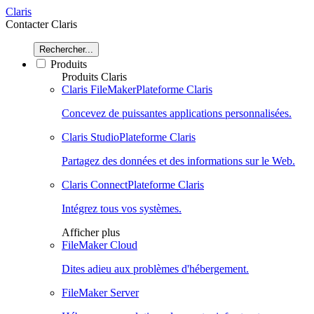
Claris
Contacter Claris
Rechercher...
Produits
Produits Claris
Claris FileMaker
Plateforme Claris
Concevez de puissantes applications personnalisées.
Claris Studio
Plateforme Claris
Partagez des données et des informations sur le Web.
Claris Connect
Plateforme Claris
Intégrez tous vos systèmes.
Afficher plus
FileMaker Cloud
Dites adieu aux problèmes d'hébergement.
FileMaker Server