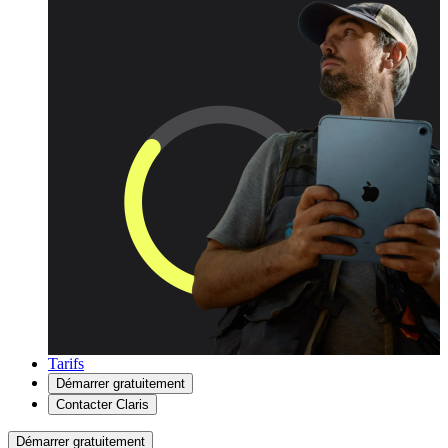
Tarifs
Démarrer gratuitement
Contacter Claris
Démarrer gratuitement