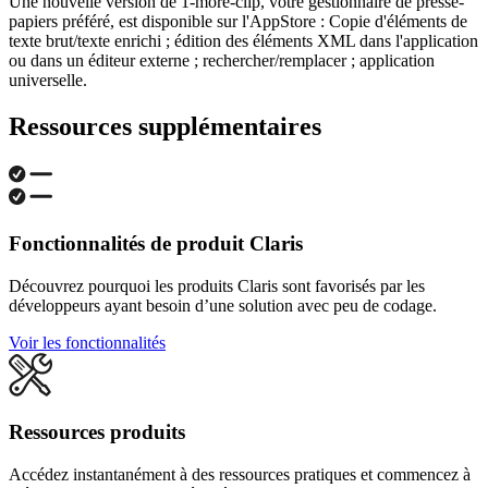
Une nouvelle version de 1-more-clip, votre gestionnaire de presse-
papiers préféré, est disponible sur l'AppStore : Copie d'éléments de
texte brut/texte enrichi ; édition des éléments XML dans l'application
ou dans un éditeur externe ; rechercher/remplacer ; application
universelle.
Ressources supplémentaires
Fonctionnalités de produit Claris
Découvrez pourquoi les produits Claris sont favorisés par les
développeurs ayant besoin d’une solution avec peu de codage.
Voir les fonctionnalités
Ressources produits
Accédez instantanément à des ressources pratiques et commencez à