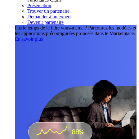
Présentation
Trouver un partenaire
Demander à un expert
Devenir partenaire
Pas le temps de le faire vous-même ?
Parcourez les modèles et
les applications préconfigurées proposés dans le Marketplace.
En savoir plus