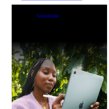
Sessions Claris en direct
Rejoignez nos sessions en direct
pour obtenir des idées et optimiser vos compétences en
développement.
En savoir plus