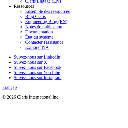
Claris Engage (EN)
Ressources
Ensemble des ressources
Blog Claris
Engineering Blog (EN)
Notes de publication
Documentation
État du système
Contacter l'assistance
Explorer l'IA
Suivez-nous sur LinkedIn
Suivez-nous sur X
Suivez-nous sur Facebook
Suivez-nous sur YouTube
Suivez-nous sur Instagram
Français
© 2026 Claris International Inc.