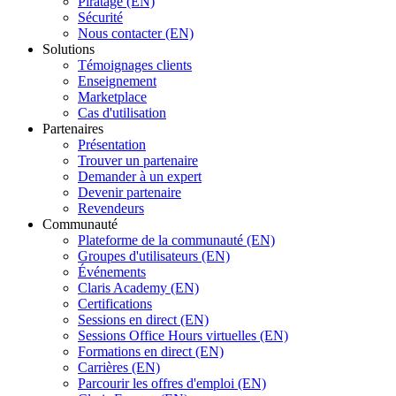
Piratage (EN)
Sécurité
Nous contacter (EN)
Solutions
Témoignages clients
Enseignement
Marketplace
Cas d'utilisation
Partenaires
Présentation
Trouver un partenaire
Demander à un expert
Devenir partenaire
Revendeurs
Communauté
Plateforme de la communauté (EN)
Groupes d'utilisateurs (EN)
Événements
Claris Academy (EN)
Certifications
Sessions en direct (EN)
Sessions Office Hours virtuelles (EN)
Formations en direct (EN)
Carrières (EN)
Parcourir les offres d'emploi (EN)