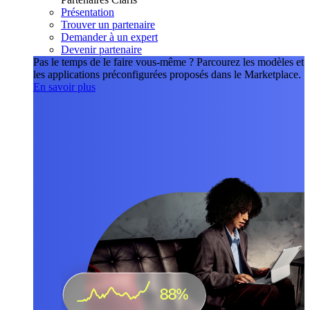
Présentation
Trouver un partenaire
Demander à un expert
Devenir partenaire
Pas le temps de le faire vous-même ?
Parcourez les modèles et
les applications préconfigurées proposés dans le Marketplace.
En savoir plus