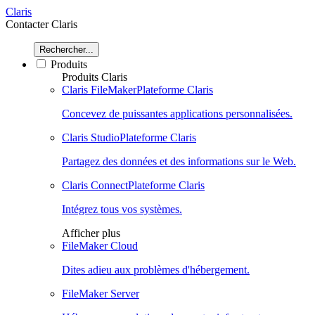
Claris
Contacter Claris
Rechercher...
Produits
Produits Claris
Claris FileMaker
Plateforme Claris
Concevez de puissantes applications personnalisées.
Claris Studio
Plateforme Claris
Partagez des données et des informations sur le Web.
Claris Connect
Plateforme Claris
Intégrez tous vos systèmes.
Afficher plus
FileMaker Cloud
Dites adieu aux problèmes d'hébergement.
FileMaker Server