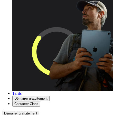
Tarifs
Démarrer gratuitement
Contacter Claris
Démarrer gratuitement