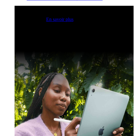
Sessions Claris en direct
Rejoignez nos sessions en direct
pour obtenir des idées et optimiser vos compétences en
développement.
En savoir plus