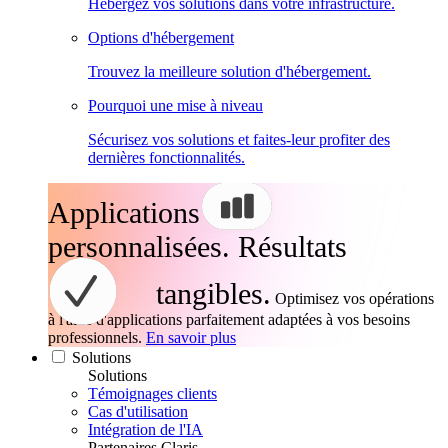
Hébergez vos solutions dans votre infrastructure.
Options d'hébergement
Trouvez la meilleure solution d'hébergement.
Pourquoi une mise à niveau
Sécurisez vos solutions et faites-leur profiter des
dernières fonctionnalités.
Applications
personnalisées. Résultats
tangibles.
Optimisez vos opérations
à l'aide d'applications parfaitement adaptées à vos besoins
professionnels.
En savoir plus
Solutions
Solutions
Témoignages clients
Cas d'utilisation
Intégration de l'IA
Partenaires Claris