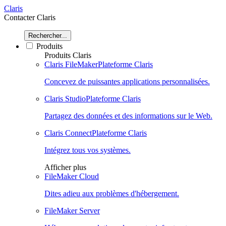
Claris
Contacter Claris
Rechercher...
Produits
Produits Claris
Claris FileMaker
Plateforme Claris
Concevez de puissantes applications personnalisées.
Claris Studio
Plateforme Claris
Partagez des données et des informations sur le Web.
Claris Connect
Plateforme Claris
Intégrez tous vos systèmes.
Afficher plus
FileMaker Cloud
Dites adieu aux problèmes d'hébergement.
FileMaker Server