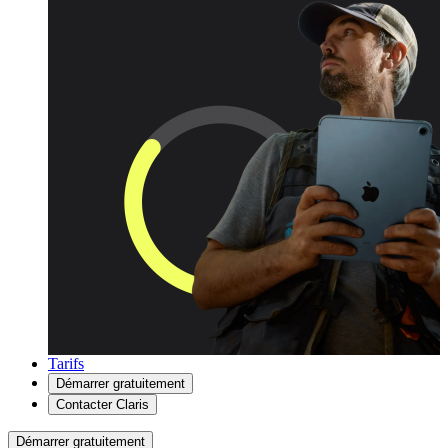
Tarifs
Démarrer gratuitement
Contacter Claris
Démarrer gratuitement