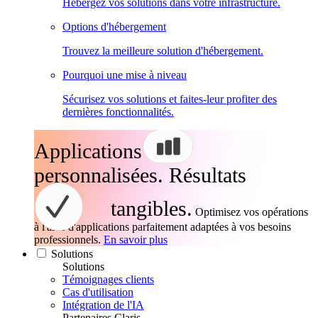
Hébergez vos solutions dans votre infrastructure.
Options d'hébergement
Trouvez la meilleure solution d'hébergement.
Pourquoi une mise à niveau
Sécurisez vos solutions et faites-leur profiter des
dernières fonctionnalités.
Applications
personnalisées. Résultats
tangibles.
Optimisez vos opérations
à l'aide d'applications parfaitement adaptées à vos besoins
professionnels.
En savoir plus
Solutions
Solutions
Témoignages clients
Cas d'utilisation
Intégration de l'IA
Partenaires Claris