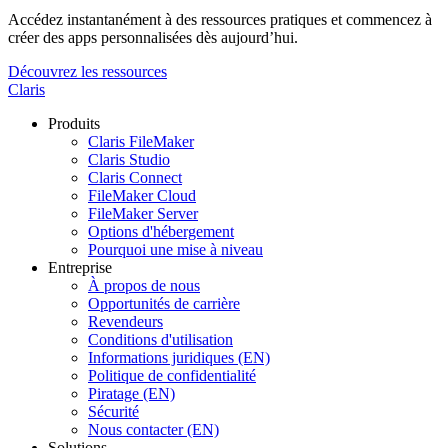
Accédez instantanément à des ressources pratiques et commencez à
créer des apps personnalisées dès aujourd’hui.
Découvrez les ressources
Claris
Produits
Claris FileMaker
Claris Studio
Claris Connect
FileMaker Cloud
FileMaker Server
Options d'hébergement
Pourquoi une mise à niveau
Entreprise
À propos de nous
Opportunités de carrière
Revendeurs
Conditions d'utilisation
Informations juridiques (EN)
Politique de confidentialité
Piratage (EN)
Sécurité
Nous contacter (EN)
Solutions