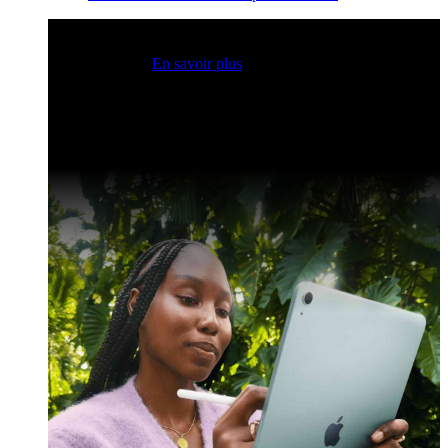
Sessions Claris en direct
Rejoignez nos sessions en direct
pour obtenir des idées et optimiser vos compétences en
développement.
En savoir plus