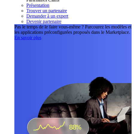
Présentation
Trouver un partenaire
Demander à un expert
Devenir partenaire
Pas le temps de le faire vous-même ?
Parcourez les modèles et
les applications préconfigurées proposés dans le Marketplace.
En savoir plus