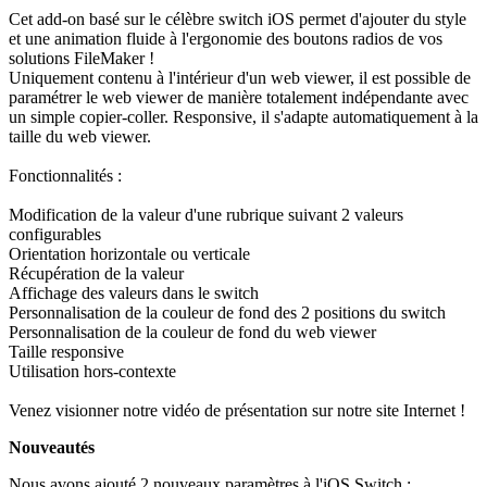
Cet add-on basé sur le célèbre switch iOS permet d'ajouter du style
et une animation fluide à l'ergonomie des boutons radios de vos
solutions FileMaker !
Uniquement contenu à l'intérieur d'un web viewer, il est possible de
paramétrer le web viewer de manière totalement indépendante avec
un simple copier-coller. Responsive, il s'adapte automatiquement à la
taille du web viewer.
Fonctionnalités :
Modification de la valeur d'une rubrique suivant 2 valeurs
configurables
Orientation horizontale ou verticale
Récupération de la valeur
Affichage des valeurs dans le switch
Personnalisation de la couleur de fond des 2 positions du switch
Personnalisation de la couleur de fond du web viewer
Taille responsive
Utilisation hors-contexte
Venez visionner notre vidéo de présentation sur notre site Internet !
Nouveautés
Nous avons ajouté 2 nouveaux paramètres à l'iOS Switch :