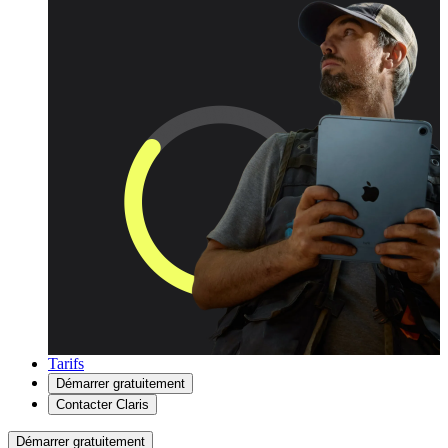
Tarifs
Démarrer gratuitement
Contacter Claris
Démarrer gratuitement