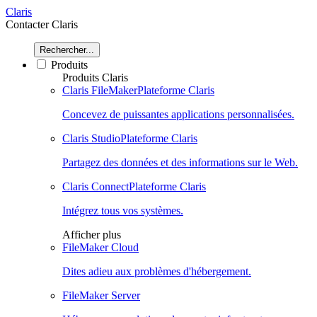
Claris
Contacter Claris
Rechercher...
Produits
Produits Claris
Claris FileMaker
Plateforme Claris
Concevez de puissantes applications personnalisées.
Claris Studio
Plateforme Claris
Partagez des données et des informations sur le Web.
Claris Connect
Plateforme Claris
Intégrez tous vos systèmes.
Afficher plus
FileMaker Cloud
Dites adieu aux problèmes d'hébergement.
FileMaker Server