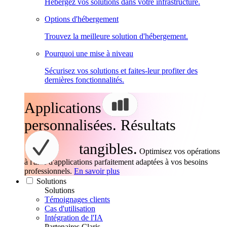
Hébergez vos solutions dans votre infrastructure.
Options d'hébergement
Trouvez la meilleure solution d'hébergement.
Pourquoi une mise à niveau
Sécurisez vos solutions et faites-leur profiter des
dernières fonctionnalités.
Applications
personnalisées. Résultats
tangibles.
Optimisez vos opérations
à l'aide d'applications parfaitement adaptées à vos besoins
professionnels.
En savoir plus
Solutions
Solutions
Témoignages clients
Cas d'utilisation
Intégration de l'IA
Partenaires Claris