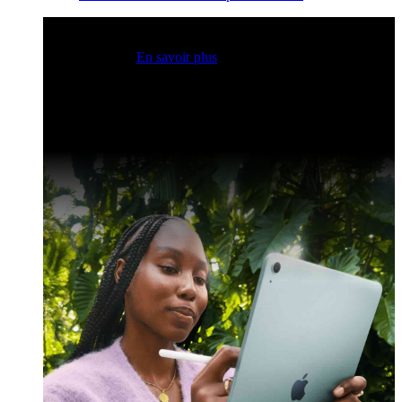
Sessions Claris en direct
Rejoignez nos sessions en direct
pour obtenir des idées et optimiser vos compétences en
développement.
En savoir plus