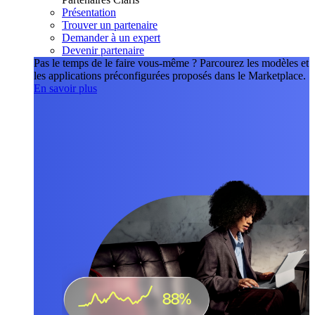
Présentation
Trouver un partenaire
Demander à un expert
Devenir partenaire
Pas le temps de le faire vous-même ?
Parcourez les modèles et
les applications préconfigurées proposés dans le Marketplace.
En savoir plus