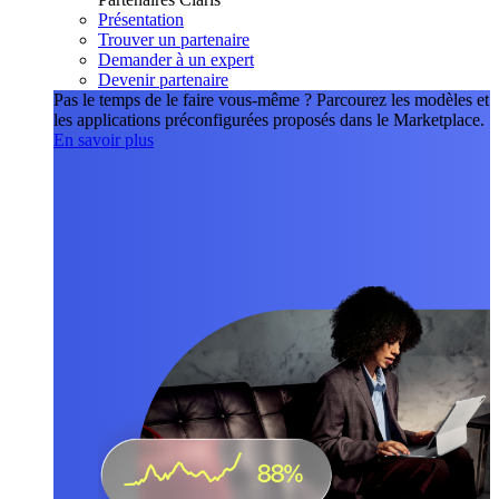
Présentation
Trouver un partenaire
Demander à un expert
Devenir partenaire
Pas le temps de le faire vous-même ?
Parcourez les modèles et
les applications préconfigurées proposés dans le Marketplace.
En savoir plus