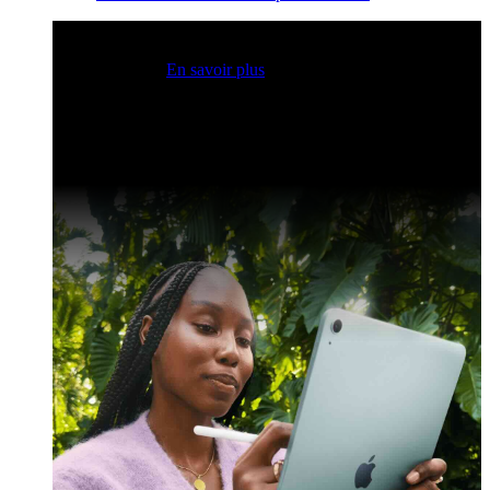
Sessions Claris en direct
Rejoignez nos sessions en direct
pour obtenir des idées et optimiser vos compétences en
développement.
En savoir plus