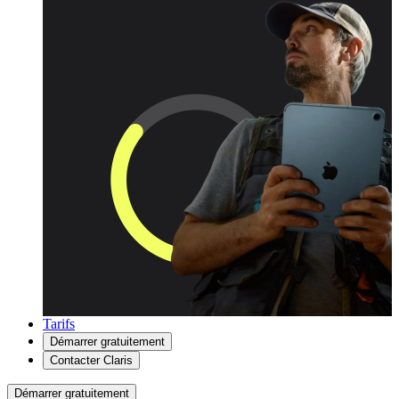
Tarifs
Démarrer gratuitement
Contacter Claris
Démarrer gratuitement