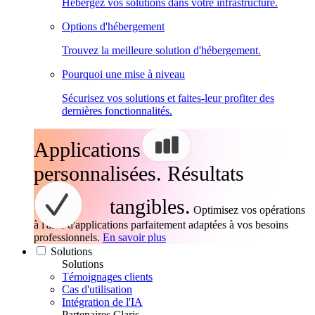
Hébergez vos solutions dans votre infrastructure.
Options d'hébergement
Trouvez la meilleure solution d'hébergement.
Pourquoi une mise à niveau
Sécurisez vos solutions et faites-leur profiter des
dernières fonctionnalités.
Applications
personnalisées. Résultats
tangibles.
Optimisez vos opérations
à l'aide d'applications parfaitement adaptées à vos besoins
professionnels.
En savoir plus
Solutions
Solutions
Témoignages clients
Cas d'utilisation
Intégration de l'IA
Partenaires Claris