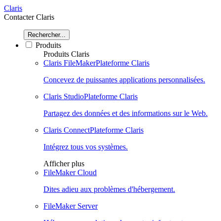
Claris
Contacter Claris
Rechercher...
Produits
Produits Claris
Claris FileMaker
Plateforme Claris
Concevez de puissantes applications personnalisées.
Claris Studio
Plateforme Claris
Partagez des données et des informations sur le Web.
Claris Connect
Plateforme Claris
Intégrez tous vos systèmes.
Afficher plus
FileMaker Cloud
Dites adieu aux problèmes d'hébergement.
FileMaker Server