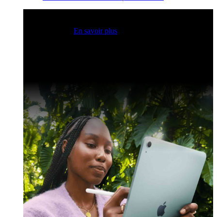
Sessions Claris en direct
Rejoignez nos sessions en direct
pour obtenir des idées et optimiser vos compétences en
développement.
En savoir plus