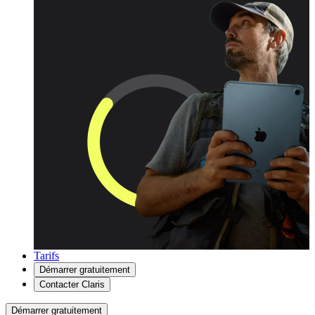
Tarifs
Démarrer gratuitement
Contacter Claris
Démarrer gratuitement