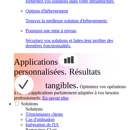
Hébergez vos solutions dans votre infrastructure.
Options d'hébergement
Trouvez la meilleure solution d'hébergement.
Pourquoi une mise à niveau
Sécurisez vos solutions et faites-leur profiter des
dernières fonctionnalités.
Applications
personnalisées. Résultats
tangibles.
Optimisez vos opérations
à l'aide d'applications parfaitement adaptées à vos besoins
professionnels.
En savoir plus
Solutions
Solutions
Témoignages clients
Cas d'utilisation
Intégration de l'IA
Partenaires Claris