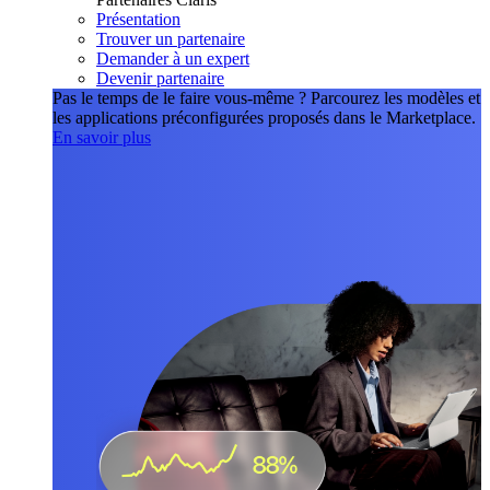
Présentation
Trouver un partenaire
Demander à un expert
Devenir partenaire
Pas le temps de le faire vous-même ?
Parcourez les modèles et
les applications préconfigurées proposés dans le Marketplace.
En savoir plus