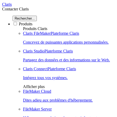
Claris
Contacter Claris
Rechercher...
Produits
Produits Claris
Claris FileMaker
Plateforme Claris
Concevez de puissantes applications personnalisées.
Claris Studio
Plateforme Claris
Partagez des données et des informations sur le Web.
Claris Connect
Plateforme Claris
Intégrez tous vos systèmes.
Afficher plus
FileMaker Cloud
Dites adieu aux problèmes d'hébergement.
FileMaker Server