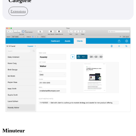
Catégorie
Extensions
Minuteur