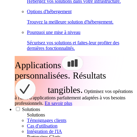
Hébergez vos solutions dans votre infrastructure.
Options d'hébergement
Trouvez la meilleure solution d'hébergement.
Pourquoi une mise à niveau
Sécurisez vos solutions et faites-leur profiter des
dernières fonctionnalités.
Applications
personnalisées. Résultats
tangibles.
Optimisez vos opérations
à l'aide d'applications parfaitement adaptées à vos besoins
professionnels.
En savoir plus
Solutions
Solutions
Témoignages clients
Cas d'utilisation
Intégration de l'IA
Partenaires Claris