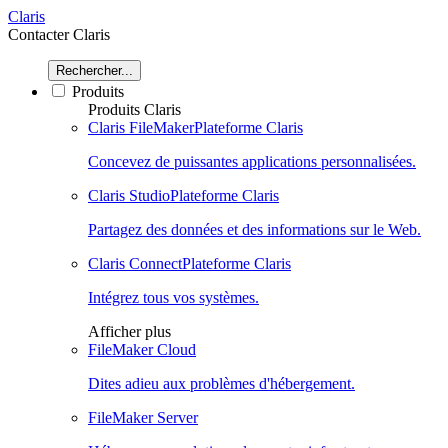
Claris
Contacter Claris
Rechercher...
Produits
Produits Claris
Claris FileMaker
Plateforme Claris
Concevez de puissantes applications personnalisées.
Claris Studio
Plateforme Claris
Partagez des données et des informations sur le Web.
Claris Connect
Plateforme Claris
Intégrez tous vos systèmes.
Afficher plus
FileMaker Cloud
Dites adieu aux problèmes d'hébergement.
FileMaker Server