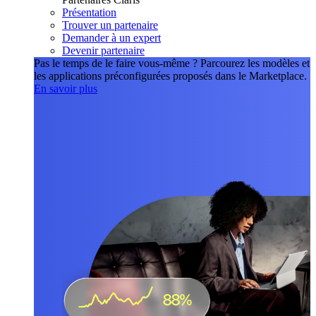
Présentation
Trouver un partenaire
Demander à un expert
Devenir partenaire
Pas le temps de le faire vous-même ?
Parcourez les modèles et
les applications préconfigurées proposés dans le Marketplace.
En savoir plus