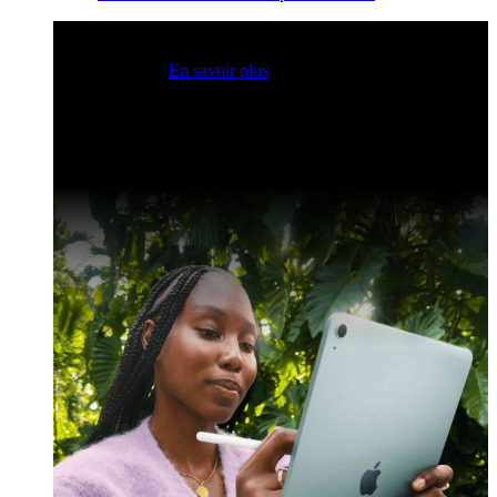
Sessions Claris en direct
Rejoignez nos sessions en direct
pour obtenir des idées et optimiser vos compétences en
développement.
En savoir plus