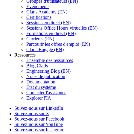
Groupes d'utilisateurs (EN)
Événements
Claris Academy (EN)
Certifications
Sessions en direct (EN)
Sessions Office Hours virtuelles (EN)
Formations en direct (EN)
Carrières (EN)
Parcourir les offres d'emploi (EN)
Claris Engage (EN)
Ressources
Ensemble des ressources
Blog Claris
Engineering Blog (EN)
Notes de publication
Documentation
État du système
Contacter l'assistance
Explorer l'IA
Suivez-nous sur LinkedIn
Suivez-nous sur X
Suivez-nous sur Facebook
Suivez-nous sur YouTube
Suivez-nous sur Instagram