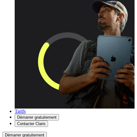
Tarifs
Démarrer gratuitement
Contacter Claris
Démarrer gratuitement