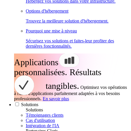
Hébergez vos solutions dans votre infrastructure.
Options d'hébergement
Trouvez la meilleure solution d'hébergement.
Pourquoi une mise à niveau
Sécurisez vos solutions et faites-leur profiter des
dernières fonctionnalités.
Applications
personnalisées. Résultats
tangibles.
Optimisez vos opérations
à l'aide d'applications parfaitement adaptées à vos besoins
professionnels.
En savoir plus
Solutions
Solutions
Témoignages clients
Cas d'utilisation
Intégration de l'IA
Partenaires Claris