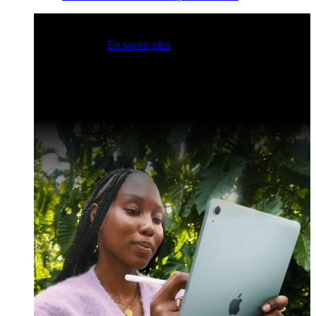
Sessions Claris en direct
Rejoignez nos sessions en direct
pour obtenir des idées et optimiser vos compétences en
développement.
En savoir plus