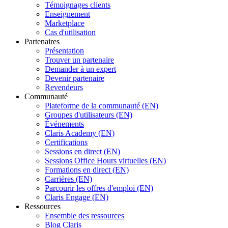
Témoignages clients
Enseignement
Marketplace
Cas d'utilisation
Partenaires
Présentation
Trouver un partenaire
Demander à un expert
Devenir partenaire
Revendeurs
Communauté
Plateforme de la communauté (EN)
Groupes d'utilisateurs (EN)
Événements
Claris Academy (EN)
Certifications
Sessions en direct (EN)
Sessions Office Hours virtuelles (EN)
Formations en direct (EN)
Carrières (EN)
Parcourir les offres d'emploi (EN)
Claris Engage (EN)
Ressources
Ensemble des ressources
Blog Claris