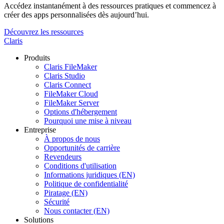
Accédez instantanément à des ressources pratiques et commencez à
créer des apps personnalisées dès aujourd’hui.
Découvrez les ressources
Claris
Produits
Claris FileMaker
Claris Studio
Claris Connect
FileMaker Cloud
FileMaker Server
Options d'hébergement
Pourquoi une mise à niveau
Entreprise
À propos de nous
Opportunités de carrière
Revendeurs
Conditions d'utilisation
Informations juridiques (EN)
Politique de confidentialité
Piratage (EN)
Sécurité
Nous contacter (EN)
Solutions