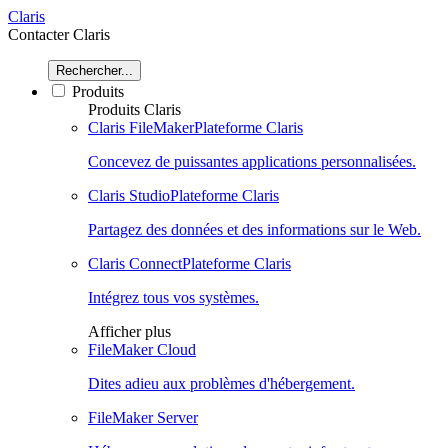
Claris
Contacter Claris
Rechercher...
Produits
Produits Claris
Claris FileMaker
Plateforme Claris
Concevez de puissantes applications personnalisées.
Claris Studio
Plateforme Claris
Partagez des données et des informations sur le Web.
Claris Connect
Plateforme Claris
Intégrez tous vos systèmes.
Afficher plus
FileMaker Cloud
Dites adieu aux problèmes d'hébergement.
FileMaker Server