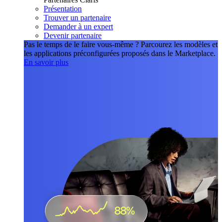
Présentation
Trouver un partenaire
Demander à un expert
Devenir partenaire
Pas le temps de le faire vous-même ?
Parcourez les modèles et
les applications préconfigurées proposés dans le Marketplace.
En savoir plus