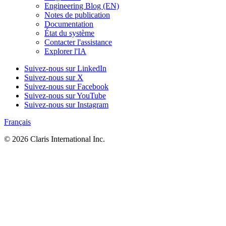
Engineering Blog (EN)
Notes de publication
Documentation
État du système
Contacter l'assistance
Explorer l'IA
Suivez-nous sur LinkedIn
Suivez-nous sur X
Suivez-nous sur Facebook
Suivez-nous sur YouTube
Suivez-nous sur Instagram
Français
© 2026 Claris International Inc.