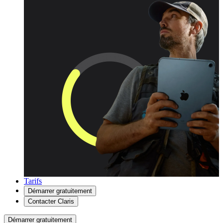
Tarifs
Démarrer gratuitement
Contacter Claris
Démarrer gratuitement