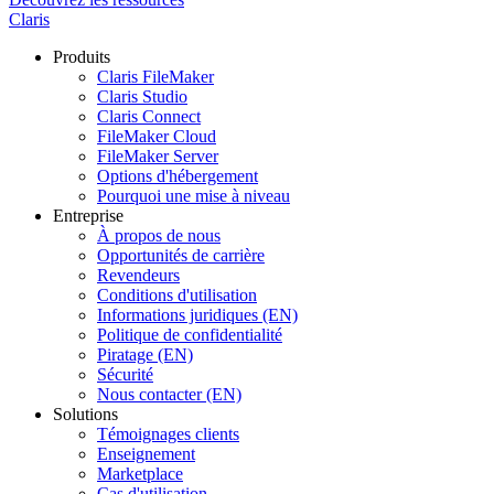
Claris
Produits
Claris FileMaker
Claris Studio
Claris Connect
FileMaker Cloud
FileMaker Server
Options d'hébergement
Pourquoi une mise à niveau
Entreprise
À propos de nous
Opportunités de carrière
Revendeurs
Conditions d'utilisation
Informations juridiques (EN)
Politique de confidentialité
Piratage (EN)
Sécurité
Nous contacter (EN)
Solutions
Témoignages clients
Enseignement
Marketplace
Cas d'utilisation