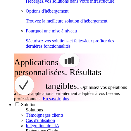
Hébergez vos solutions dans votre infrastructure.
Options d'hébergement
Trouvez la meilleure solution d'hébergement.
Pourquoi une mise à niveau
Sécurisez vos solutions et faites-leur profiter des
dernières fonctionnalités.
Applications
personnalisées. Résultats
tangibles.
Optimisez vos opérations
à l'aide d'applications parfaitement adaptées à vos besoins
professionnels.
En savoir plus
Solutions
Solutions
Témoignages clients
Cas d'utilisation
Intégration de l'IA
Partenaires Claris