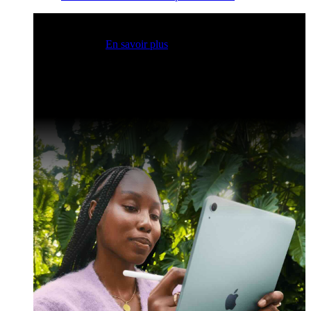
Sessions Claris en direct
Rejoignez nos sessions en direct
pour obtenir des idées et optimiser vos compétences en
développement.
En savoir plus