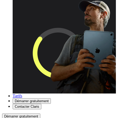
Tarifs
Démarrer gratuitement
Contacter Claris
Démarrer gratuitement