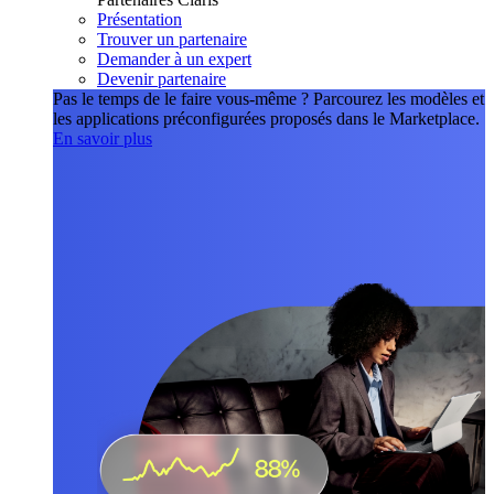
Présentation
Trouver un partenaire
Demander à un expert
Devenir partenaire
Pas le temps de le faire vous-même ?
Parcourez les modèles et
les applications préconfigurées proposés dans le Marketplace.
En savoir plus