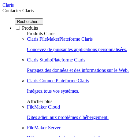
Claris
Contacter Claris
Rechercher...
Produits
Produits Claris
Claris FileMaker
Plateforme Claris
Concevez de puissantes applications personnalisées.
Claris Studio
Plateforme Claris
Partagez des données et des informations sur le Web.
Claris Connect
Plateforme Claris
Intégrez tous vos systèmes.
Afficher plus
FileMaker Cloud
Dites adieu aux problèmes d'hébergement.
FileMaker Server