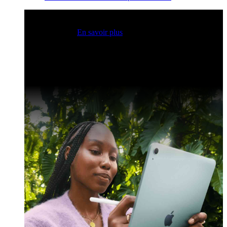
Sessions Claris en direct
Rejoignez nos sessions en direct
pour obtenir des idées et optimiser vos compétences en
développement.
En savoir plus