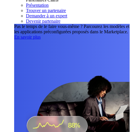
Présentation
Trouver un partenaire
Demander à un expert
Devenir partenaire
Pas le temps de le faire vous-même ?
Parcourez les modèles et
les applications préconfigurées proposés dans le Marketplace.
En savoir plus