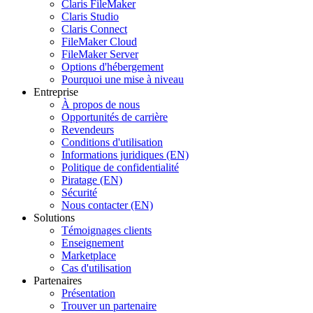
Claris FileMaker
Claris Studio
Claris Connect
FileMaker Cloud
FileMaker Server
Options d'hébergement
Pourquoi une mise à niveau
Entreprise
À propos de nous
Opportunités de carrière
Revendeurs
Conditions d'utilisation
Informations juridiques (EN)
Politique de confidentialité
Piratage (EN)
Sécurité
Nous contacter (EN)
Solutions
Témoignages clients
Enseignement
Marketplace
Cas d'utilisation
Partenaires
Présentation
Trouver un partenaire