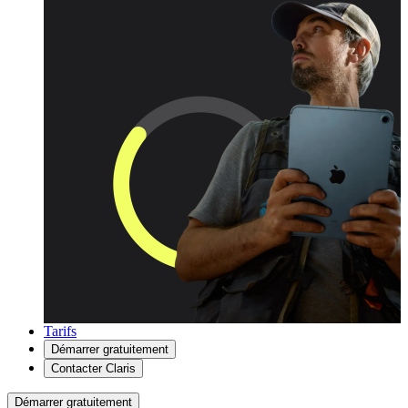
Tarifs
Démarrer gratuitement
Contacter Claris
Démarrer gratuitement