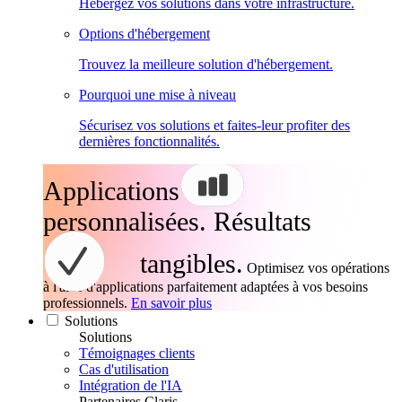
Hébergez vos solutions dans votre infrastructure.
Options d'hébergement
Trouvez la meilleure solution d'hébergement.
Pourquoi une mise à niveau
Sécurisez vos solutions et faites-leur profiter des
dernières fonctionnalités.
Applications
personnalisées. Résultats
tangibles.
Optimisez vos opérations
à l'aide d'applications parfaitement adaptées à vos besoins
professionnels.
En savoir plus
Solutions
Solutions
Témoignages clients
Cas d'utilisation
Intégration de l'IA
Partenaires Claris