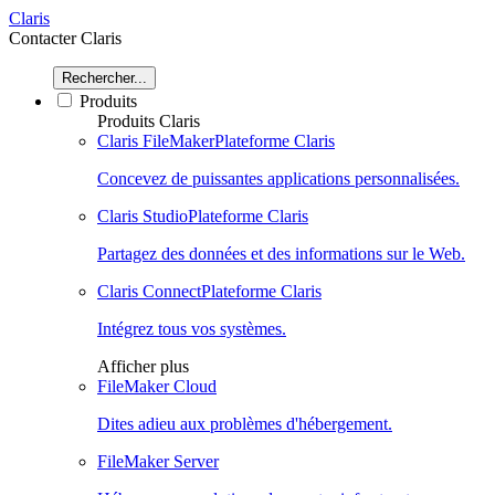
Claris
Contacter Claris
Rechercher...
Produits
Produits Claris
Claris FileMaker
Plateforme Claris
Concevez de puissantes applications personnalisées.
Claris Studio
Plateforme Claris
Partagez des données et des informations sur le Web.
Claris Connect
Plateforme Claris
Intégrez tous vos systèmes.
Afficher plus
FileMaker Cloud
Dites adieu aux problèmes d'hébergement.
FileMaker Server