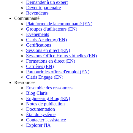
Demander à un expert
Devenir partenaire
Revendeurs
Communauté
Plateforme de la communauté (EN)
Groupes d'utilisateurs (EN)
Événements
Claris Academy (EN)
Certifications
Sessions en direct (EN)
Sessions Office Hours virtuelles (EN)
Formations en direct (EN)
Carrières (EN)
Parcourir les offres d'emploi (EN)
Claris Engage (EN)
Ressources
Ensemble des ressources
Blog Claris
Engineering Blog (EN)
Notes de publication
Documentation
État du système
Contacter l'assistance
Explorer l'IA