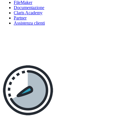
FileMaker
Documentazione
Claris Academy
Partner
Assistenza clienti