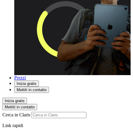
Prezzi
Inizia gratis
Mettiti in contatto
Inizia gratis
Mettiti in contatto
Cerca in Claris
Link rapidi