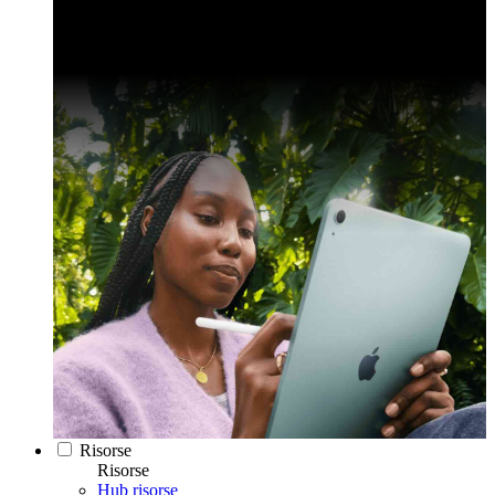
Risorse
Risorse
Hub risorse