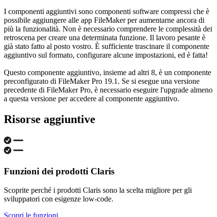
I componenti aggiuntivi sono componenti software compressi che è
possibile aggiungere alle app FileMaker per aumentarne ancora di
più la funzionalità. Non è necessario comprendere le complessità dei
retroscena per creare una determinata funzione. Il lavoro pesante è
già stato fatto al posto vostro. È sufficiente trascinare il componente
aggiuntivo sul formato, configurare alcune impostazioni, ed è fatta!
Questo componente aggiuntivo, insieme ad altri 8, è un componente
preconfigurato di FileMaker Pro 19.1. Se si esegue una versione
precedente di FileMaker Pro, è necessario eseguire l'upgrade almeno
a questa versione per accedere al componente aggiuntivo.
Risorse aggiuntive
Funzioni dei prodotti Claris
Scoprite perché i prodotti Claris sono la scelta migliore per gli
sviluppatori con esigenze low-code.
Scopri le funzioni