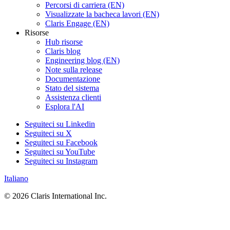
Percorsi di carriera (EN)
Visualizzate la bacheca lavori (EN)
Claris Engage (EN)
Risorse
Hub risorse
Claris blog
Engineering blog (EN)
Note sulla release
Documentazione
Stato del sistema
Assistenza clienti
Esplora l'AI
Seguiteci su Linkedin
Seguiteci su X
Seguiteci su Facebook
Seguiteci su YouTube
Seguiteci su Instagram
Italiano
© 2026 Claris International Inc.