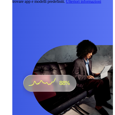
trovare app e modelli predefiniti.
Ulteriori informazioni