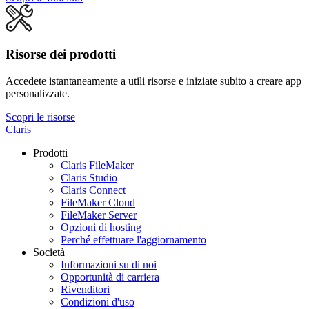
Risorse dei prodotti
Accedete istantaneamente a utili risorse e iniziate subito a creare app
personalizzate.
Scopri le risorse
Claris
Prodotti
Claris FileMaker
Claris Studio
Claris Connect
FileMaker Cloud
FileMaker Server
Opzioni di hosting
Perché effettuare l'aggiornamento
Società
Informazioni su di noi
Opportunità di carriera
Rivenditori
Condizioni d'uso