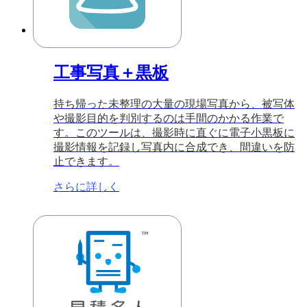
工事写真＋黒板
持ち帰った未整理の大量の現場写真から、被写体
や撮影目的を判別するのは手間のかかる作業で
す。このツールは、撮影時に直ぐに電子小黒板に
撮影情報を記録し写真内に合成でき、間違いを防
止できます。
さらに詳しく