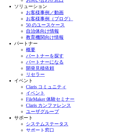
お問い合わせ窓口
ソリューション
お客様事例／動画
お客様事例（ブログ）
50 のユースケース
自治体向け情報
教育機関向け情報
パートナー
概要
パートナーを探す
パートナーになる
開発見積依頼
リセラー
イベント
Claris コミュニティ
イベント
FileMaker 体験セミナー
Claris カンファレンス
ユーザグループ
サポート
システムステータス
サポート窓口