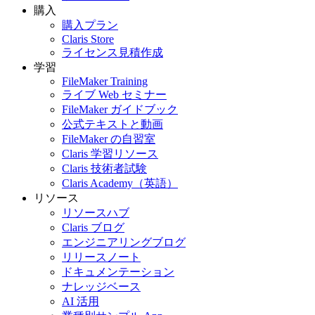
購入
購入プラン
Claris Store
ライセンス見積作成
学習
FileMaker Training
ライブ Web セミナー
FileMaker ガイドブック
公式テキストと動画
FileMaker の自習室
Claris 学習リソース
Claris 技術者試験
Claris Academy（英語）
リソース
リソースハブ
Claris ブログ
エンジニアリングブログ
リリースノート
ドキュメンテーション
ナレッジベース
AI 活用