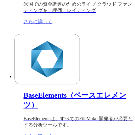
米国での資金調達のためのライブ クラウド ファン
ディングを、評価、レイティング
さらに詳しく
BaseElements（ベースエレメン
ツ）
BaseElementsは、すべてのFileMaker開発者が必要と
する分析ツールです。