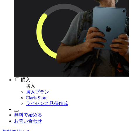
購入
購入
購入プラン
Claris Store
ライセンス見積作成
無料で始める
お問い合わせ