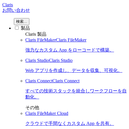
Claris
お問い合わせ
検索...
製品
Claris 製品
Claris FileMaker
Claris FileMaker
強力なカスタム App をローコードで構築。
Claris Studio
Claris Studio
Web アプリを作成し、データを収集、可視化。
Claris Connect
Claris Connect
すべての技術スタックを統合しワークフローを自
動化。
その他
Claris FileMaker Cloud
クラウドで手間なくカスタム App を共有。