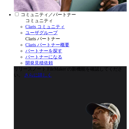
コミュニティ／パートナー
コミュニティ
Claris コミュニティ
ユーザグループ
Claris パートナー
Claris パートナー概要
パートナーを探す
パートナーになる
開発見積依頼
リリースノート
FileMaker の新機能を確認してくださ
い。
さらに詳しく