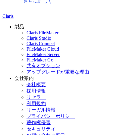
さらに詳しく
Claris
製品
Claris FileMaker
Claris Studio
Claris Connect
FileMaker Cloud
FileMaker Server
FileMaker Go
共有オプション
アップグレードが重要な理由
会社案内
会社概要
採用情報
リセラー
利用規約
リーガル情報
プライバシーポリシー
著作権侵害
セキュリティ