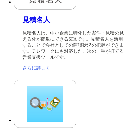
見積名人
見積名人は、中小企業に特化した案件・見積の見
える化が簡単にできるSFAです。見積名人を活用
することで会社としての商談状況の把握ができま
す。テレワークにも対応した、次の一手が打てる
営業支援ツールです。
さらに詳しく