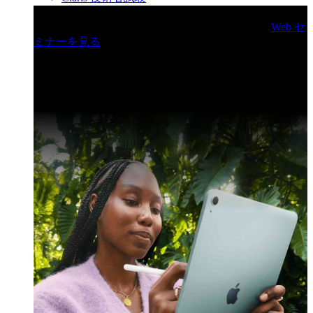
Claris ライブ Web セミナー
新機能の紹介、初めての方
にぴったりの入門編から開発上級者向けまで。
Web セ
ミナーを見る