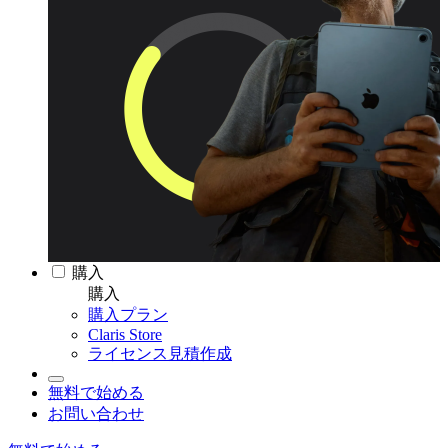
購入
購入
購入プラン
Claris Store
ライセンス見積作成
無料で始める
お問い合わせ