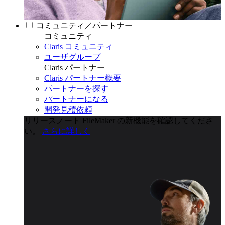
コミュニティ／パートナー
コミュニティ
Claris コミュニティ
ユーザグループ
Claris パートナー
Claris パートナー概要
パートナーを探す
パートナーになる
開発見積依頼
リリースノート
FileMaker の新機能を確認してくださ
い。
さらに詳しく