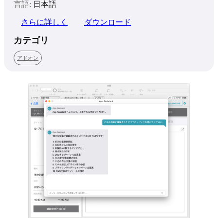
言語:
日本語
さらに詳しく
ダウンロード
カテゴリ
アドオン