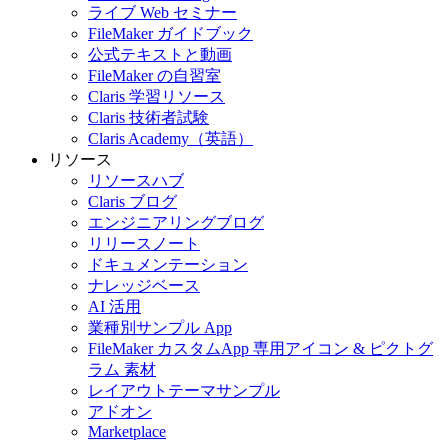
ライブ Web セミナー
FileMaker ガイドブック
公式テキストと動画
FileMaker の自習室
Claris 学習リソース
Claris 技術者試験
Claris Academy（英語）
リソース
リソースハブ
Claris ブログ
エンジニアリングブログ
リリースノート
ドキュメンテーション
ナレッジベース
AI 活用
業種別サンプル App
FileMaker カスタムApp 専用アイコン & ピクトグ
ラム 素材
レイアウトテーマサンプル
アドオン
Marketplace