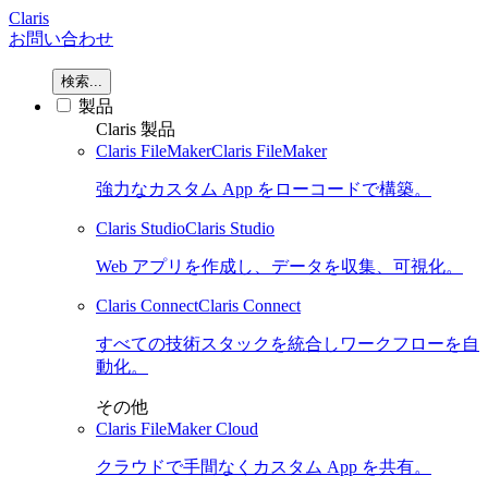
Claris
お問い合わせ
検索...
製品
Claris 製品
Claris FileMaker
Claris FileMaker
強力なカスタム App をローコードで構築。
Claris Studio
Claris Studio
Web アプリを作成し、データを収集、可視化。
Claris Connect
Claris Connect
すべての技術スタックを統合しワークフローを自
動化。
その他
Claris FileMaker Cloud
クラウドで手間なくカスタム App を共有。