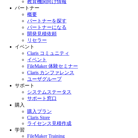
教育機関向け情報
パートナー
概要
パートナーを探す
パートナーになる
開発見積依頼
リセラー
イベント
Claris コミュニティ
イベント
FileMaker 体験セミナー
Claris カンファレンス
ユーザグループ
サポート
システムステータス
サポート窓口
購入
購入プラン
Claris Store
ライセンス見積作成
学習
FileMaker Training