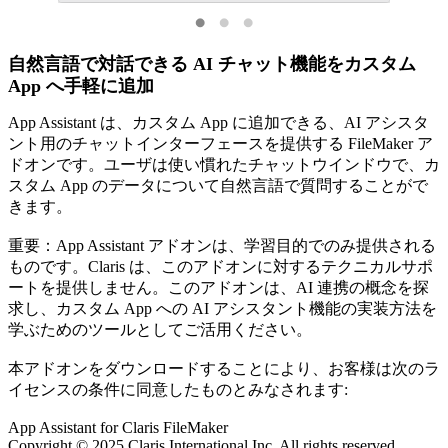
自然言語で対話できる AI チャット機能をカスタム
App へ手軽に追加
App Assistant は、カスタム App に追加できる、AI アシスタ
ント用のチャットインターフェースを提供する FileMaker ア
ドオンです。ユーザは使い慣れたチャットウインドウで、カ
スタム App のデータについて自然言語で質問することがで
きます。
重要：App Assistant アドオンは、学習目的でのみ提供される
ものです。Claris は、このアドオンに対するテクニカルサポ
ートを提供しません。このアドオンは、AI 連携の概念を探
求し、カスタム App への AI アシスタント機能の実装方法を
学ぶためのツールとしてご活用ください。
本アドオンをダウンロードすることにより、お客様は次のラ
イセンスの条件に同意したものとみなされます:
App Assistant for Claris FileMaker
Copyright © 2025 Claris International Inc. All rights reserved.