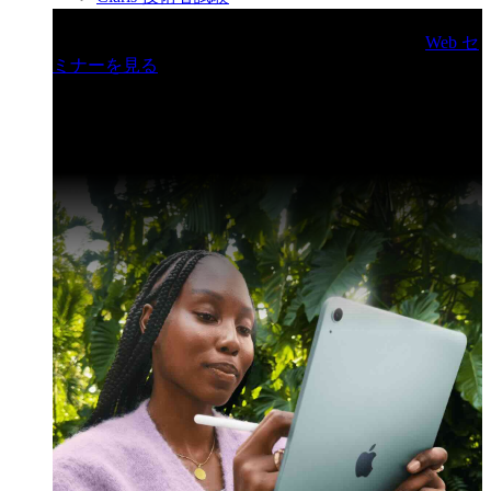
Claris ライブ Web セミナー
新機能の紹介、初めての方
にぴったりの入門編から開発上級者向けまで。
Web セ
ミナーを見る