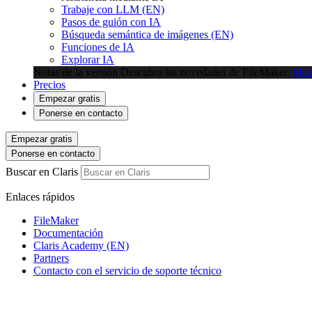
Trabaje con LLM (EN)
Pasos de guión con IA
Búsqueda semántica de imágenes (EN)
Funciones de IA
Explorar IA
Notas de la versión
Descubra las novedades de FileMaker.
Más
Precios
Empezar gratis
Ponerse en contacto
Empezar gratis
Ponerse en contacto
Buscar en Claris
Enlaces rápidos
FileMaker
Documentación
Claris Academy (EN)
Partners
Contacto con el servicio de soporte técnico