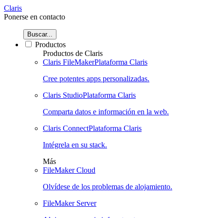
Claris
Ponerse en contacto
Buscar...
Productos
Productos de Claris
Claris FileMaker
Plataforma Claris
Cree potentes apps personalizadas.
Claris Studio
Plataforma Claris
Comparta datos e información en la web.
Claris Connect
Plataforma Claris
Intégrela en su stack.
Más
FileMaker Cloud
Olvídese de los problemas de alojamiento.
FileMaker Server