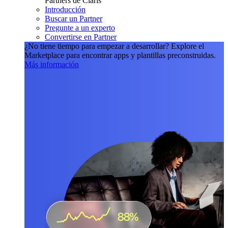
Partners de Claris
Introducción
Buscar un Partner
Pregunte a un experto
Convertirse en Partner
¿No tiene tiempo para empezar a desarrollar?
Explore el
Marketplace para encontrar apps y plantillas preconstruidas.
Más información