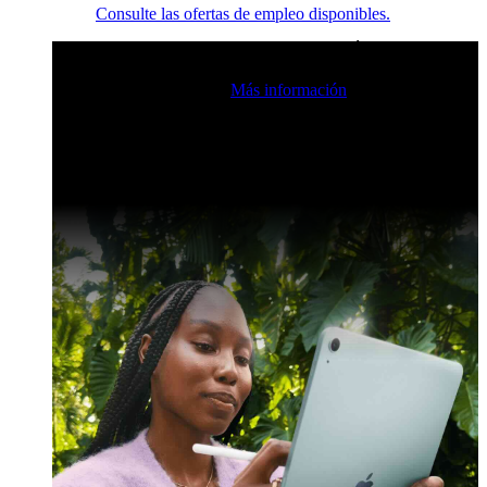
Consulte las ofertas de empleo disponibles.
Eventos en vivo de la comunidad de Claris
Únase a nuestras
retransmisiones en directo para inspirarse e impulsar sus
habilidades de desarrollo.
Más información