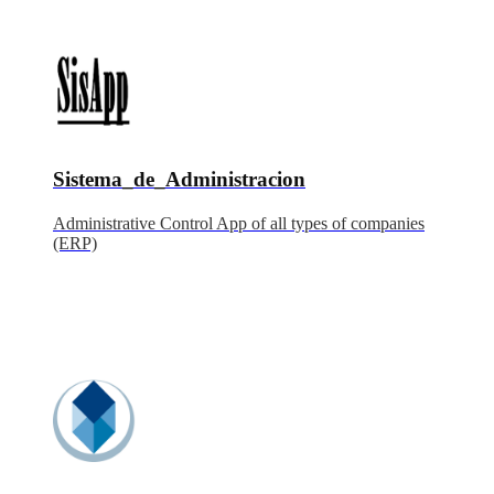
Sistema_de_Administracion
Administrative Control App of all types of companies
(ERP)