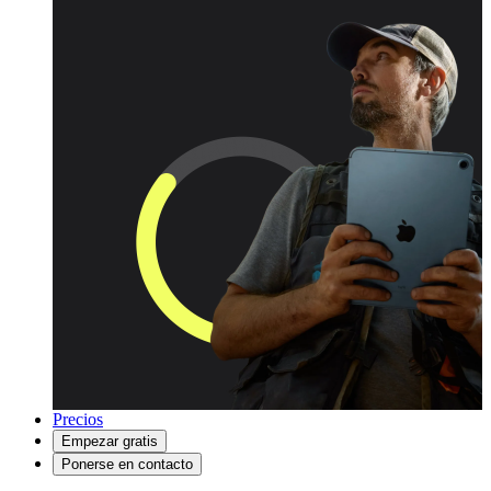
Precios
Empezar gratis
Ponerse en contacto