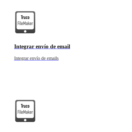
Integrar envío de email
Integrar envío de emails