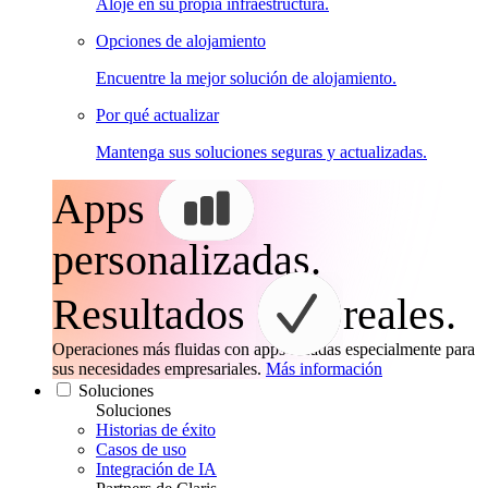
Aloje en su propia infraestructura.
Opciones de alojamiento
Encuentre la mejor solución de alojamiento.
Por qué actualizar
Mantenga sus soluciones seguras y actualizadas.
Apps
personalizadas.
Resultados
reales.
Operaciones más fluidas con apps creadas especialmente para
sus necesidades empresariales.
Más información
Soluciones
Soluciones
Historias de éxito
Casos de uso
Integración de IA