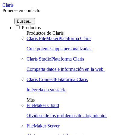
Claris
Ponerse en contacto
Buscar...
Productos
Productos de Claris
Claris FileMaker
Plataforma Claris
Cree potentes apps personalizadas.
Claris Studio
Plataforma Claris
Comparta datos e información en la web.
Claris Connect
Plataforma Claris
Intégrela en su stack.
Más
FileMaker Cloud
Olvídese de los problemas de alojamiento.
FileMaker Server