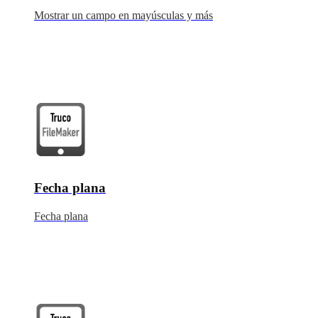
Mostrar un campo en mayúsculas y más
Fecha plana
Fecha plana