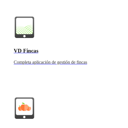
VD Fincas
Completa aplicación de gestión de fincas