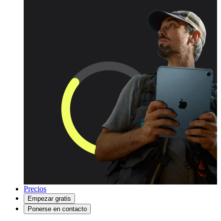
Precios
Empezar gratis
Ponerse en contacto