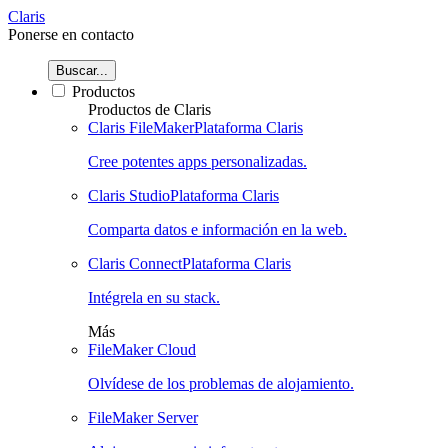
Claris
Ponerse en contacto
Buscar...
Productos
Productos de Claris
Claris FileMaker
Plataforma Claris
Cree potentes apps personalizadas.
Claris Studio
Plataforma Claris
Comparta datos e información en la web.
Claris Connect
Plataforma Claris
Intégrela en su stack.
Más
FileMaker Cloud
Olvídese de los problemas de alojamiento.
FileMaker Server