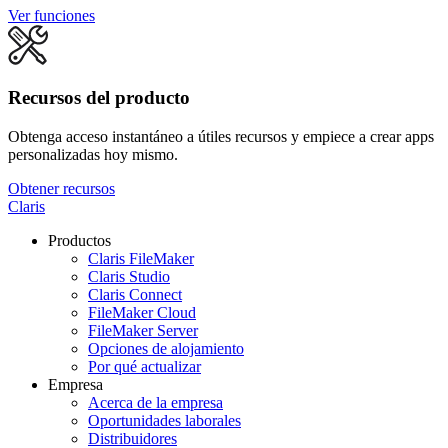
Ver funciones
Recursos del producto
Obtenga acceso instantáneo a útiles recursos y empiece a crear apps
personalizadas hoy mismo.
Obtener recursos
Claris
Productos
Claris FileMaker
Claris Studio
Claris Connect
FileMaker Cloud
FileMaker Server
Opciones de alojamiento
Por qué actualizar
Empresa
Acerca de la empresa
Oportunidades laborales
Distribuidores