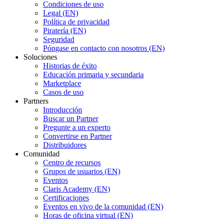
Condiciones de uso
Legal (EN)
Política de privacidad
Piratería (EN)
Seguridad
Póngase en contacto con nosotros (EN)
Soluciones
Historias de éxito
Educación primaria y secundaria
Marketplace
Casos de uso
Partners
Introducción
Buscar un Partner
Pregunte a un experto
Convertirse en Partner
Distribuidores
Comunidad
Centro de recursos
Grupos de usuarios (EN)
Eventos
Claris Academy (EN)
Certificaciones
Eventos en vivo de la comunidad (EN)
Horas de oficina virtual (EN)