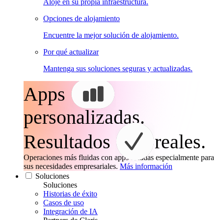
Aloje en su propia infraestructura.
Opciones de alojamiento
Encuentre la mejor solución de alojamiento.
Por qué actualizar
Mantenga sus soluciones seguras y actualizadas.
Apps
personalizadas.
Resultados
reales.
Operaciones más fluidas con apps creadas especialmente para
sus necesidades empresariales.
Más información
Soluciones
Soluciones
Historias de éxito
Casos de uso
Integración de IA