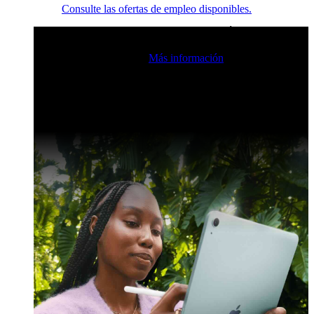
Consulte las ofertas de empleo disponibles.
Eventos en vivo de la comunidad de Claris
Únase a nuestras
retransmisiones en directo para inspirarse e impulsar sus
habilidades de desarrollo.
Más información