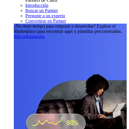
Partners de Claris
Introducción
Buscar un Partner
Pregunte a un experto
Convertirse en Partner
¿No tiene tiempo para empezar a desarrollar?
Explore el
Marketplace para encontrar apps y plantillas preconstruidas.
Más información