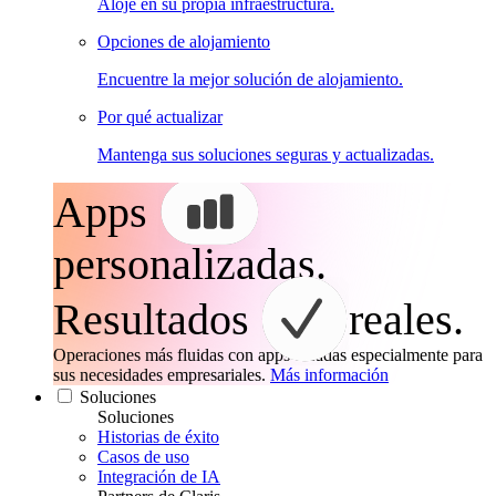
Aloje en su propia infraestructura.
Opciones de alojamiento
Encuentre la mejor solución de alojamiento.
Por qué actualizar
Mantenga sus soluciones seguras y actualizadas.
Apps
personalizadas.
Resultados
reales.
Operaciones más fluidas con apps creadas especialmente para
sus necesidades empresariales.
Más información
Soluciones
Soluciones
Historias de éxito
Casos de uso
Integración de IA