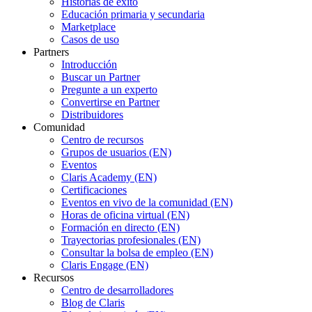
Historias de éxito
Educación primaria y secundaria
Marketplace
Casos de uso
Partners
Introducción
Buscar un Partner
Pregunte a un experto
Convertirse en Partner
Distribuidores
Comunidad
Centro de recursos
Grupos de usuarios (EN)
Eventos
Claris Academy (EN)
Certificaciones
Eventos en vivo de la comunidad (EN)
Horas de oficina virtual (EN)
Formación en directo (EN)
Trayectorias profesionales (EN)
Consultar la bolsa de empleo (EN)
Claris Engage (EN)
Recursos
Centro de desarrolladores
Blog de Claris