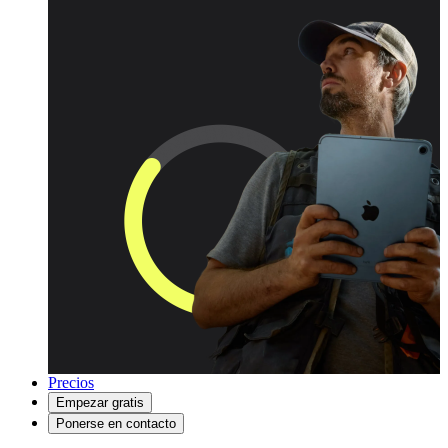
Precios
Empezar gratis
Ponerse en contacto