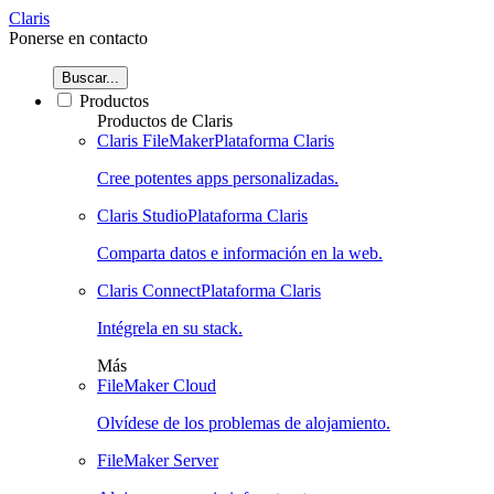
Claris
Ponerse en contacto
Buscar...
Productos
Productos de Claris
Claris FileMaker
Plataforma Claris
Cree potentes apps personalizadas.
Claris Studio
Plataforma Claris
Comparta datos e información en la web.
Claris Connect
Plataforma Claris
Intégrela en su stack.
Más
FileMaker Cloud
Olvídese de los problemas de alojamiento.
FileMaker Server