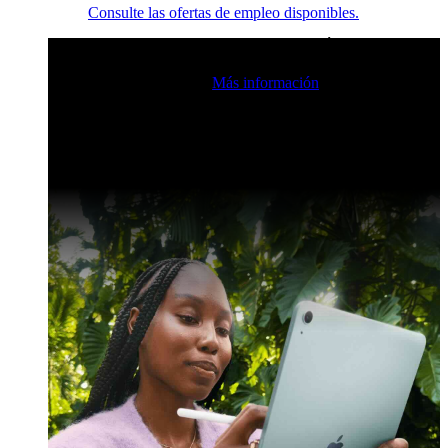
Consulte las ofertas de empleo disponibles.
Eventos en vivo de la comunidad de Claris
Únase a nuestras
retransmisiones en directo para inspirarse e impulsar sus
habilidades de desarrollo.
Más información