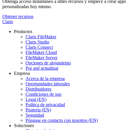
Obtenga acceso instantáneo a útiles recursos y empiece a crear apps
personalizadas hoy mismo.
Obtener recursos
Claris
Productos
Claris FileMaker
Claris Studio
Claris Connect
FileMaker Cloud
FileMaker Server
Opciones de alojamiento
Por qué actualizar
Empresa
Acerca de la empresa
Oportunidades laborales
Distribuidores
Condiciones de uso
Legal (EN)
Política de privacidad
Piratería (EN)
Seguridad
Póngase en contacto con nosotros (EN)
Soluciones