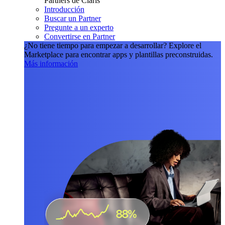
Partners de Claris
Introducción
Buscar un Partner
Pregunte a un experto
Convertirse en Partner
¿No tiene tiempo para empezar a desarrollar?
Explore el
Marketplace para encontrar apps y plantillas preconstruidas.
Más información