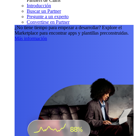
Partners de Claris
Introducción
Buscar un Partner
Pregunte a un experto
Convertirse en Partner
¿No tiene tiempo para empezar a desarrollar?
Explore el
Marketplace para encontrar apps y plantillas preconstruidas.
Más información