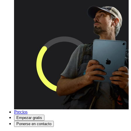
Precios
Empezar gratis
Ponerse en contacto