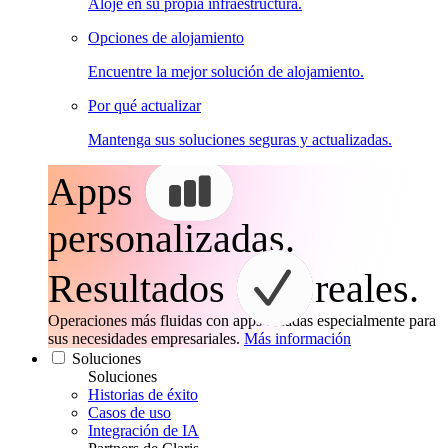
Aloje en su propia infraestructura.
Opciones de alojamiento
Encuentre la mejor solución de alojamiento.
Por qué actualizar
Mantenga sus soluciones seguras y actualizadas.
Apps
personalizadas.
Resultados
reales.
Operaciones más fluidas con apps creadas especialmente para
sus necesidades empresariales.
Más información
Soluciones
Soluciones
Historias de éxito
Casos de uso
Integración de IA