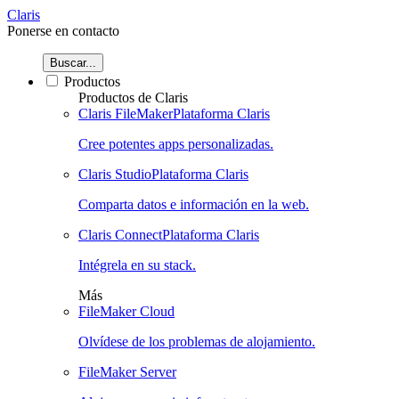
Claris
Ponerse en contacto
Buscar...
Productos
Productos de Claris
Claris FileMaker
Plataforma Claris
Cree potentes apps personalizadas.
Claris Studio
Plataforma Claris
Comparta datos e información en la web.
Claris Connect
Plataforma Claris
Intégrela en su stack.
Más
FileMaker Cloud
Olvídese de los problemas de alojamiento.
FileMaker Server