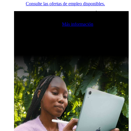
Consulte las ofertas de empleo disponibles.
Eventos en vivo de la comunidad de Claris
Únase a nuestras
retransmisiones en directo para inspirarse e impulsar sus
habilidades de desarrollo.
Más información