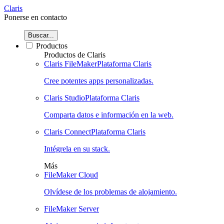
Claris
Ponerse en contacto
Buscar...
Productos
Productos de Claris
Claris FileMaker
Plataforma Claris
Cree potentes apps personalizadas.
Claris Studio
Plataforma Claris
Comparta datos e información en la web.
Claris Connect
Plataforma Claris
Intégrela en su stack.
Más
FileMaker Cloud
Olvídese de los problemas de alojamiento.
FileMaker Server