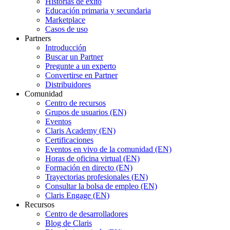
Historias de éxito
Educación primaria y secundaria
Marketplace
Casos de uso
Partners
Introducción
Buscar un Partner
Pregunte a un experto
Convertirse en Partner
Distribuidores
Comunidad
Centro de recursos
Grupos de usuarios (EN)
Eventos
Claris Academy (EN)
Certificaciones
Eventos en vivo de la comunidad (EN)
Horas de oficina virtual (EN)
Formación en directo (EN)
Trayectorias profesionales (EN)
Consultar la bolsa de empleo (EN)
Claris Engage (EN)
Recursos
Centro de desarrolladores
Blog de Claris