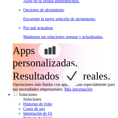
Aloje en su propia infraestructura.
Opciones de alojamiento
Encuentre la mejor solución de alojamiento.
Por qué actualizar
Mantenga sus soluciones seguras y actualizadas.
Apps
personalizadas.
Resultados
reales.
Operaciones más fluidas con apps creadas especialmente para
sus necesidades empresariales.
Más información
Soluciones
Soluciones
Historias de éxito
Casos de uso
Integración de IA