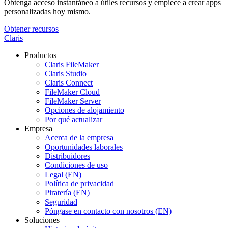
Obtenga acceso instantáneo a útiles recursos y empiece a crear apps
personalizadas hoy mismo.
Obtener recursos
Claris
Productos
Claris FileMaker
Claris Studio
Claris Connect
FileMaker Cloud
FileMaker Server
Opciones de alojamiento
Por qué actualizar
Empresa
Acerca de la empresa
Oportunidades laborales
Distribuidores
Condiciones de uso
Legal (EN)
Política de privacidad
Piratería (EN)
Seguridad
Póngase en contacto con nosotros (EN)
Soluciones