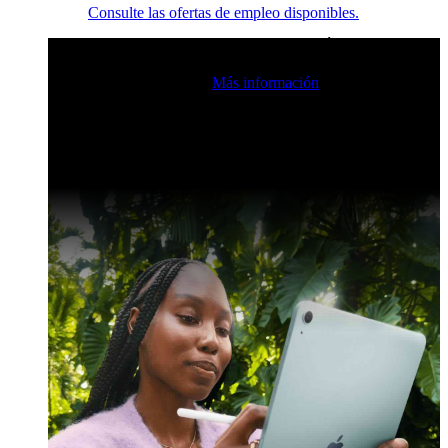
Consulte las ofertas de empleo disponibles.
Eventos en vivo de la comunidad de Claris
Únase a nuestras
retransmisiones en directo para inspirarse e impulsar sus
habilidades de desarrollo.
Más información