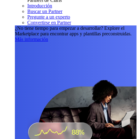
Partners de Claris
Introducción
Buscar un Partner
Pregunte a un experto
Convertirse en Partner
¿No tiene tiempo para empezar a desarrollar?
Explore el
Marketplace para encontrar apps y plantillas preconstruidas.
Más información