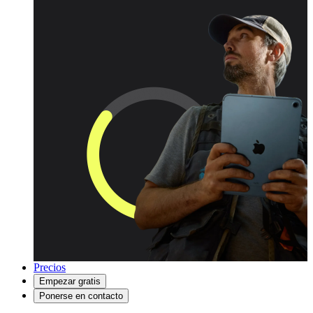
Precios
Empezar gratis
Ponerse en contacto