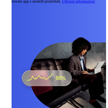
trovare app e modelli predefiniti.
Ulteriori informazioni