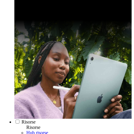
Risorse
Risorse
Hub risorse