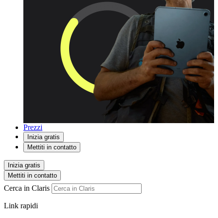
Prezzi
Inizia gratis
Mettiti in contatto
Inizia gratis
Mettiti in contatto
Cerca in Claris
Link rapidi