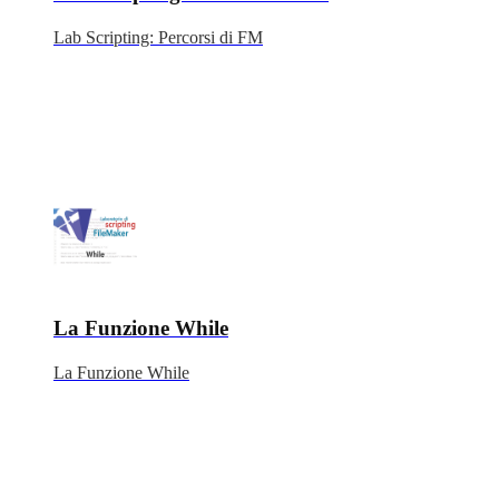
Lab Scripting: Percorsi di FM
La Funzione While
La Funzione While