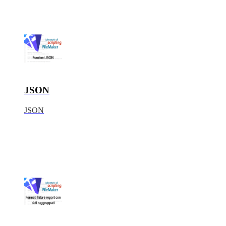
JSON
JSON