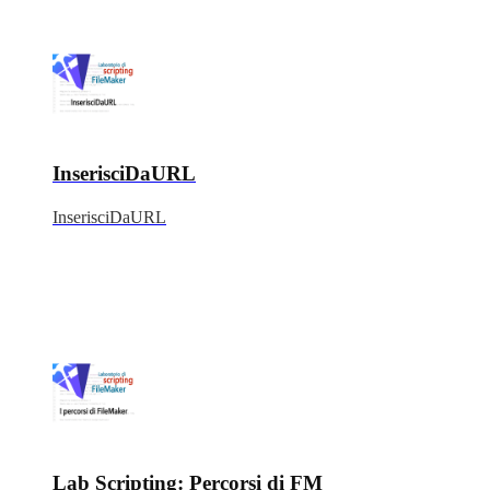
InserisciDaURL
InserisciDaURL
Lab Scripting: Percorsi di FM