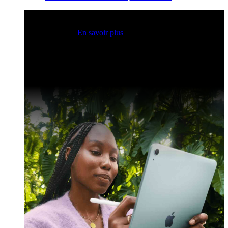
Sessions Claris en direct
Rejoignez nos sessions en direct
pour obtenir des idées et optimiser vos compétences en
développement.
En savoir plus