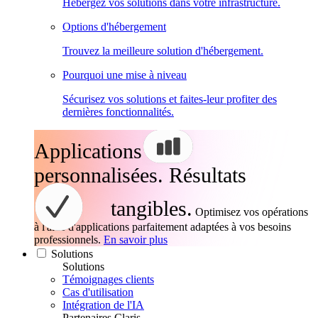
Hébergez vos solutions dans votre infrastructure.
Options d'hébergement
Trouvez la meilleure solution d'hébergement.
Pourquoi une mise à niveau
Sécurisez vos solutions et faites-leur profiter des
dernières fonctionnalités.
Applications
personnalisées. Résultats
tangibles.
Optimisez vos opérations
à l'aide d'applications parfaitement adaptées à vos besoins
professionnels.
En savoir plus
Solutions
Solutions
Témoignages clients
Cas d'utilisation
Intégration de l'IA
Partenaires Claris