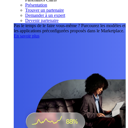
Présentation
Trouver un partenaire
Demander à un expert
Devenir partenaire
Pas le temps de le faire vous-même ?
Parcourez les modèles et
les applications préconfigurées proposés dans le Marketplace.
En savoir plus