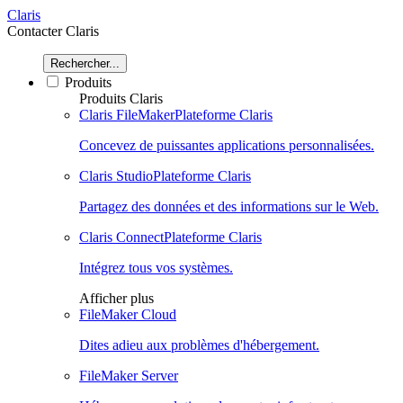
Claris
Contacter Claris
Rechercher...
Produits
Produits Claris
Claris FileMaker
Plateforme Claris
Concevez de puissantes applications personnalisées.
Claris Studio
Plateforme Claris
Partagez des données et des informations sur le Web.
Claris Connect
Plateforme Claris
Intégrez tous vos systèmes.
Afficher plus
FileMaker Cloud
Dites adieu aux problèmes d'hébergement.
FileMaker Server