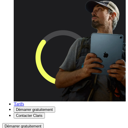
Tarifs
Démarrer gratuitement
Contacter Claris
Démarrer gratuitement