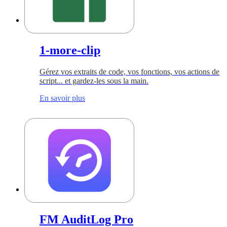
1-more-clip
Gérez vos extraits de code, vos fonctions, vos actions de
script... et gardez-les sous la main.
En savoir plus
FM AuditLog Pro