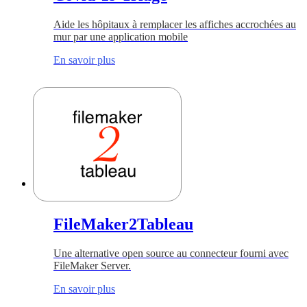
Aide les hôpitaux à remplacer les affiches accrochées au
mur par une application mobile
En savoir plus
FileMaker2Tableau
Une alternative open source au connecteur fourni avec
FileMaker Server.
En savoir plus