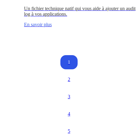
Un fichier technique natif qui vous aide à ajouter un audit
log à vos applications.
En savoir plus
1
2
3
4
5